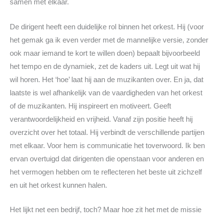
samen met elkaar.
De dirigent heeft een duidelijke rol binnen het orkest. Hij (voor
het gemak ga ik even verder met de mannelijke versie, zonder
ook maar iemand te kort te willen doen) bepaalt bijvoorbeeld
het tempo en de dynamiek, zet de kaders uit. Legt uit wat hij
wil horen. Het ‘hoe’ laat hij aan de muzikanten over. En ja, dat
laatste is wel afhankelijk van de vaardigheden van het orkest
of de muzikanten. Hij inspireert en motiveert. Geeft
verantwoordelijkheid en vrijheid. Vanaf zijn positie heeft hij
overzicht over het totaal. Hij verbindt de verschillende partijen
met elkaar. Voor hem is communicatie het toverwoord. Ik ben
ervan overtuigd dat dirigenten die openstaan voor anderen en
het vermogen hebben om te reflecteren het beste uit zichzelf
en uit het orkest kunnen halen.
Het lijkt net een bedrijf, toch? Maar hoe zit het met de missie