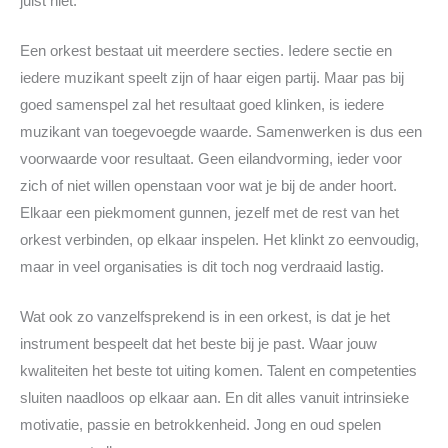
juist niet.
Een orkest bestaat uit meerdere secties. Iedere sectie en
iedere muzikant speelt zijn of haar eigen partij. Maar pas bij
goed samenspel zal het resultaat goed klinken, is iedere
muzikant van toegevoegde waarde. Samenwerken is dus een
voorwaarde voor resultaat. Geen eilandvorming, ieder voor
zich of niet willen openstaan voor wat je bij de ander hoort.
Elkaar een piekmoment gunnen, jezelf met de rest van het
orkest verbinden, op elkaar inspelen. Het klinkt zo eenvoudig,
maar in veel organisaties is dit toch nog verdraaid lastig.
Wat ook zo vanzelfsprekend is in een orkest, is dat je het
instrument bespeelt dat het beste bij je past. Waar jouw
kwaliteiten het beste tot uiting komen. Talent en competenties
sluiten naadloos op elkaar aan. En dit alles vanuit intrinsieke
motivatie, passie en betrokkenheid. Jong en oud spelen