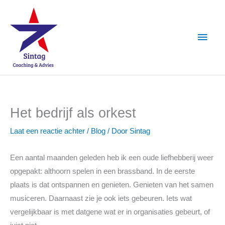
Ga
Hoof
naar
de
inhoud
Het bedrijf als orkest
Laat een reactie achter
/
Blog
/ Door
Sintag
Een aantal maanden geleden heb ik een oude liefhebberij weer
opgepakt: althoorn spelen in een brassband. In de eerste
plaats is dat ontspannen en genieten. Genieten van het samen
musiceren. Daarnaast zie je ook iets gebeuren. Iets wat
vergelijkbaar is met datgene wat er in organisaties gebeurt, of