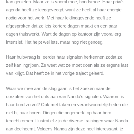
kan genieten. Maar ze is vooral moe, hondsmoe. Haar privé-
agenda heeft ze leeggeveegd, want ze heeft al haar energie
nodig voor het werk. Met haar leidinggevende heeft ze
afgesproken dat ze iets kortere dagen maakt en een paar
dagen thuiswerkt. Want de dagen op kantoor zijn vooral erg
intensief. Het helpt wel iets, maar nog niet genoeg.
Haar hulpvraag is: eerder haar signalen herkennen zodat ze
zelf kan ingrijpen. Ze weet wat ze moet doen als ze ergens last
van krijgt. Dat heeft ze in het vorige traject geleerd.
Waar we mee aan de slag gaan is het zoeken naar de
oorzaken van het ontstaan van Nanda’s signalen. Waarom is
haar bord zo vol? Ook met taken en verantwoordelijkheden die
niet bij haar horen. Dingen die ongemerkt op haar bord
terechtkomen. Illustratief zijn de diverse trainingen waar Nanda
aan deelneemt. Volgens Nanda zijn deze heel interessant, je