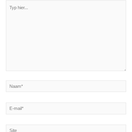
Typ
hier...
Naam*
E-
mail*
Site