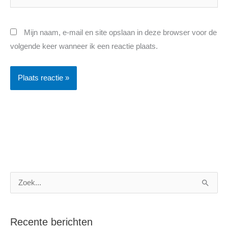
Mijn naam, e-mail en site opslaan in deze browser voor de
volgende keer wanneer ik een reactie plaats.
Z
o
e
Recente berichten