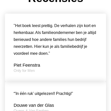
"Het boek leest prettig. De verhalen zijn kort en
herkenbaar. Als familieondernemer ben je altijd
benieuwd hoe andere families hun bedrijf
neerzetten. Hier kun je als familiebedrijf je
voordeel mee doen."
Piet Feenstra
Only for Men
“'In één ruk' uitgelezen!! Prachtig!"
Douwe van der Glas
Oyens & Van Eeghen