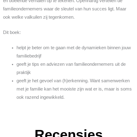
en boeiende verhalen op te tekenen. Openhartig vertellen de
familieondernemers waar de sleutel van hun succes ligt. Maar
ook welke valkuilen zij tegenkomen.
Dit boek:
helpt je beter om te gaan met de dynamieken binnen jouw
familiebedrijf
geeft je tips en adviezen van familieondernemers uit de
praktijk
geeft je het gevoel van (h)erkenning. Want samenwerken
met je familie kan het mooiste zijn wat er is, maar is soms
ook razend ingewikkeld.
Recensies