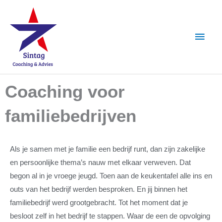
Ga
Hoof
naar
de
inhoud
Coaching voor
familiebedrijven
Als je samen met je familie een bedrijf runt, dan zijn zakelijke
en persoonlijke thema’s nauw met elkaar verweven. Dat
begon al in je vroege jeugd. Toen aan de keukentafel alle ins en
outs van het bedrijf werden besproken. En jij binnen het
familiebedrijf werd grootgebracht. Tot het moment dat je
besloot zelf in het bedrijf te stappen. Waar de een de opvolging