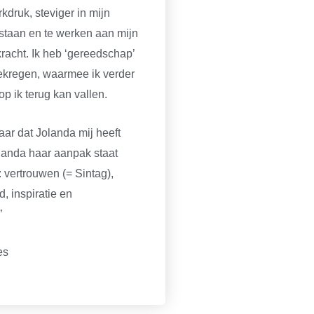
druk, steviger in mijn
staan en te werken aan mijn
racht. Ik heb ‘gereedschap’
ekregen, waarmee ik verder
p ik terug kan vallen.
aar dat Jolanda mij heeft
landa haar aanpak staat
: vertrouwen (= Sintag),
, inspiratie en
”
es