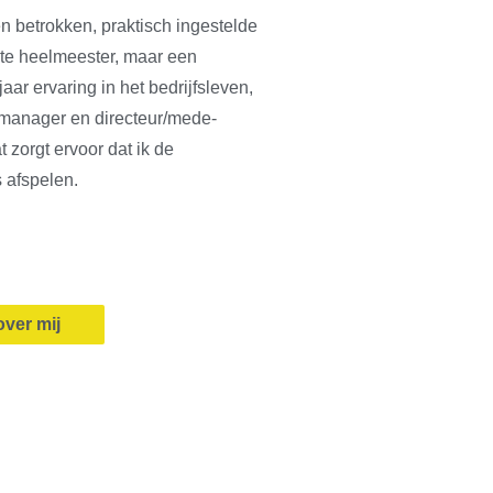
n betrokken, praktisch ingestelde
te heelmeester, maar een
aar ervaring in het bedrijfsleven,
s manager en directeur/mede-
 zorgt ervoor dat ik de
 afspelen.
ver mij