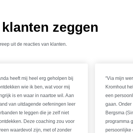
 klanten zeggen
reep uit de reacties van klanten.
anda heeft mij heel erg geholpen bij
“Via mijn we
ontdekken wie ik ben, wat voor mij
Kromhout he
ngrijk is en waar in naartoe wil. Aan
een persoonli
and van uitdagende oefeningen leer
gaan. Onder 
erbanden te leggen die je zelf niet
Bergsma (Sint
ontdekken. Deze coaching zou voor
programma g
reen waardevol zijn, met of zonder
persoonlijke