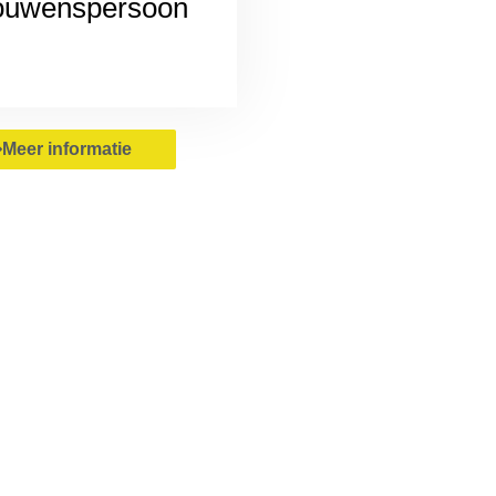
rouwenspersoon
Meer informatie