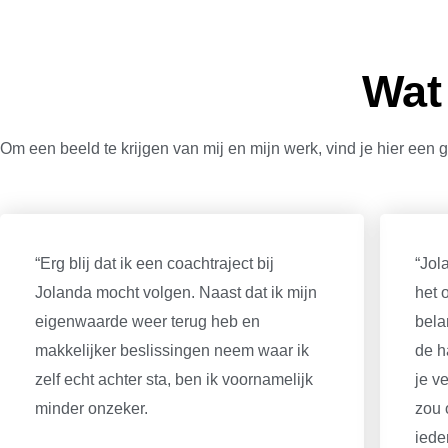
Wat
Om een beeld te krijgen van mij en mijn werk, vind je hier een g
“Erg blij dat ik een coachtraject bij
“Jol
Jolanda mocht volgen. Naast dat ik mijn
het 
eigenwaarde weer terug heb en
bela
makkelijker beslissingen neem waar ik
de h
zelf echt achter sta, ben ik voornamelijk
je v
minder onzeker.
zou 
iede