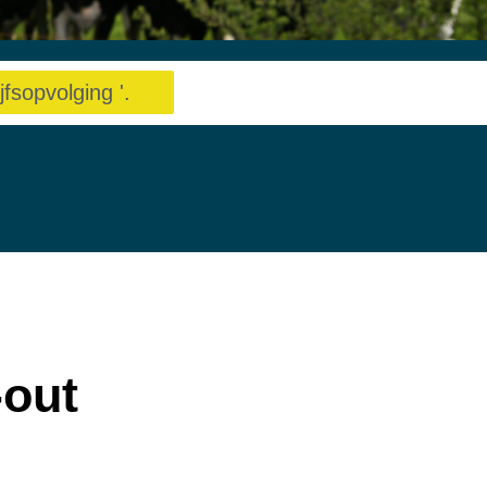
jfsopvolging '.
-out