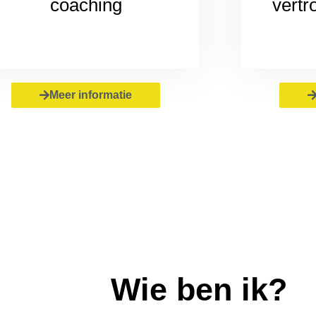
coaching
vert
Meer informatie
Wie ben ik?