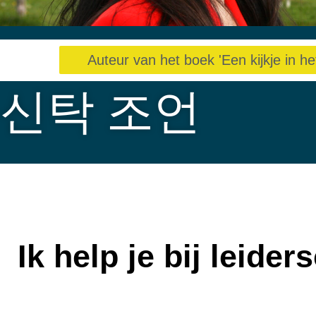
Auteur van het boek 'Een kijkje in het
신탁 조언
Ik help je bij leide