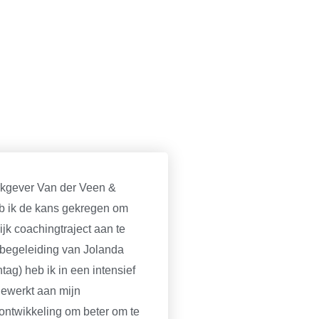
rkgever Van der Veen &
b ik de kans gekregen om
jk coachingtraject aan te
begeleiding van Jolanda
ag) heb ik in een intensief
ewerkt aan mijn
 ontwikkeling om beter om te