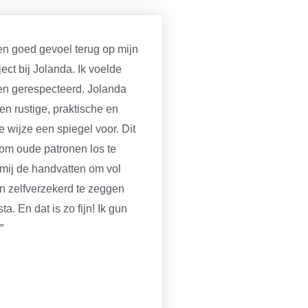
een goed gevoel terug op mijn
ect bij Jolanda. Ik voelde
en gerespecteerd. Jolanda
en rustige, praktische en
ke wijze een spiegel voor. Dit
 om oude patronen los te
 mij de handvatten om vol
n zelfverzekerd te zeggen
ta. En dat is zo fijn! Ik gun
”