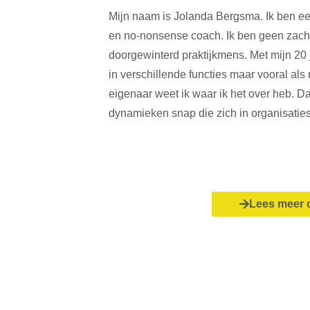
Mijn naam is Jolanda Bergsma. Ik ben ee
en no-nonsense coach. Ik ben geen zach
doorgewinterd praktijkmens. Met mijn 20 j
in verschillende functies maar vooral al
eigenaar weet ik waar ik het over heb. Dat
dynamieken snap die zich in organisaties
Lees meer o