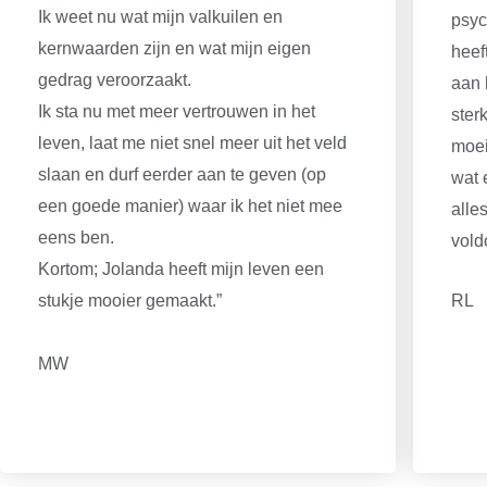
Ik weet nu wat mijn valkuilen en
psyc
kernwaarden zijn en wat mijn eigen
heef
gedrag veroorzaakt.
aan 
Ik sta nu met meer vertrouwen in het
ster
leven, laat me niet snel meer uit het veld
moei
slaan en durf eerder aan te geven (op
wat 
een goede manier) waar ik het niet mee
alle
eens ben.
vold
Kortom; Jolanda heeft mijn leven een
stukje mooier gemaakt.”
RL
MW