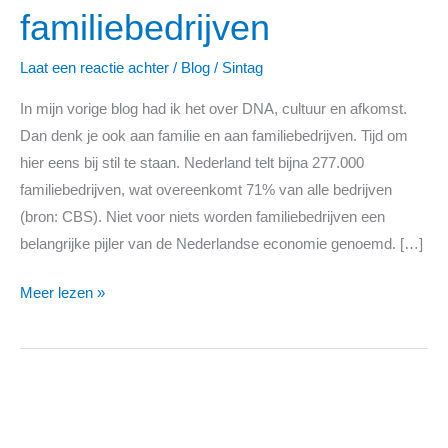
familiebedrijven
van
familiebedrijven
Laat een reactie achter
/
Blog
/
Sintag
In mijn vorige blog had ik het over DNA, cultuur en afkomst.
Dan denk je ook aan familie en aan familiebedrijven. Tijd om
hier eens bij stil te staan. Nederland telt bijna 277.000
familiebedrijven, wat overeenkomt 71% van alle bedrijven
(bron: CBS). Niet voor niets worden familiebedrijven een
belangrijke pijler van de Nederlandse economie genoemd. […]
Meer lezen »