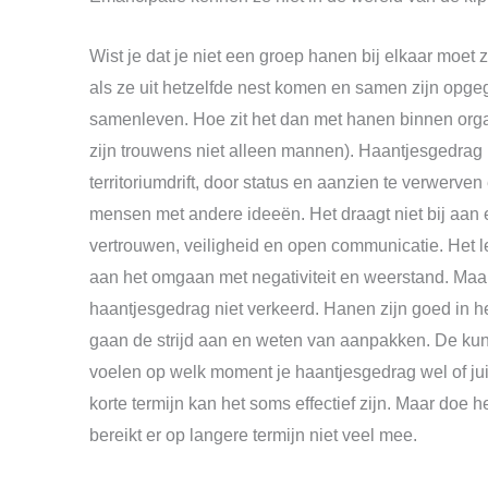
Wist je dat je niet een groep hanen bij elkaar moet 
als ze uit hetzelfde nest komen en samen zijn opge
samenleven. Hoe zit het dan met hanen binnen org
zijn trouwens niet alleen mannen). Haantjesgedrag
territoriumdrift, door status en aanzien te verwerven
mensen met andere ideeën. Het draagt niet bij aan 
vertrouwen, veiligheid en open communicatie. Het le
aan het omgaan met negativiteit en weerstand. Maar 
haantjesgedrag niet verkeerd. Hanen zijn goed in h
gaan de strijd aan en weten van aanpakken. De kun
voelen op welk moment je haantjesgedrag wel of jui
korte termijn kan het soms effectief zijn. Maar doe he
bereikt er op langere termijn niet veel mee.