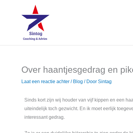
Ga
naar
de
inhoud
Over haantjesgedrag en pi
Laat een reactie achter
/
Blog
/ Door
Sintag
Sinds kort zijn wij houder van vijf kippen en een h
uiteindelijk toch gezwicht. En ik moet eerlijk toegev
interessant gedrag.