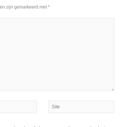
den zijn gemarkeerd met
*
Site