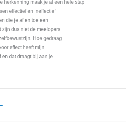
ze herkenning maak je al een hele stap
n effectief en ineffectief
n die je af en toe een
 zijn dus niet de meelopers
 zelfbewustzijn. Hoe gedraag
oor effect heeft mijn
 en dat draagt bij aan je
→