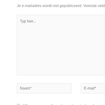
Je e-mailadres wordt niet gepubliceerd.
Vereiste vel
Typ
hier...
Naam*
E-
mail*