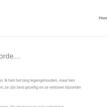
Hom
korde…
aan. Ik heb het lang tegengehouden, maar ben
en: ze zijn best gezellig en ze vertonen bijzonder