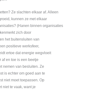
zetten? Ze slachten elkaar af. Alleen
groeid, kunnen ze met elkaar
anisaties? (Hanen binnen organisaties
 kenmerkt zich door
 en het buitensluiten van
een positieve werksfeer,
idt ertoe dat energie wegvloeit
af en toe is een beetje
et nemen van besluiten. Ze
st is echter om goed aan te
st niet moet toepassen. Op
t niet te vaak, want je