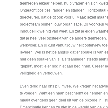
teamleden elkaar helpen, hulp vragen en zich kwets
Ongeacht posities, rangen en standen. Horizontaal 
directeuren, dat geldt ook voor u. Maak jezelf maar 
projectteam binnen jouw organisatie. Bij voorkeur va
inhoudelijk weinig van weet. En zet je eigen waarhe
dat je heel veel opsteekt van de andere teamleden.
werkvloer. En jij kunt vanuit jouw helicopterview 
leveren. Wel is het belangrijk dat er sprake is van e
hier geen sprake van is, als teamleden steeds alert
‘gepikt’, moet je er nog niet aan beginnen. Creëer e
veiligheid en vertrouwen.
Even terug naar ons pluimvee. We kregen het advi
te voegen. Want een haan beschermt de hennen en h
maakt overigens geen deel uit van de pikorde, hij 
Emancipatie kennen ze niet in de wereld van de ki