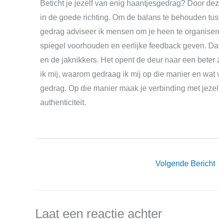
Beticht je jezelf van enig haantjesgedrag? Door de
in de goede richting. Om de balans te behouden tusse
gedrag adviseer ik mensen om je heen te organisere
spiegel voorhouden en eerlijke feedback geven. Dat
en de jaknikkers. Het opent de deur naar een beter
ik mij, waarom gedraag ik mij op die manier en wat v
gedrag. Op die manier maak je verbinding met jezelf
authenticiteit.
Volgende Bericht
Laat een reactie achter