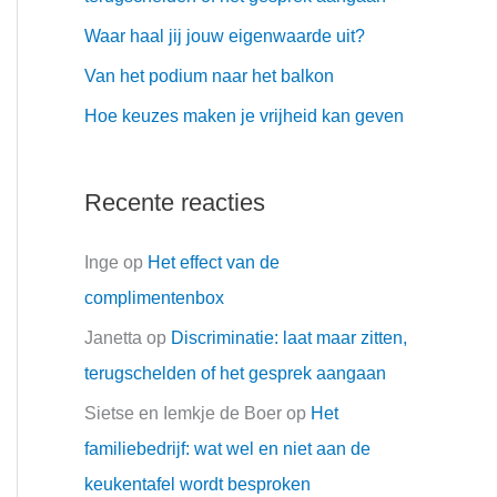
r
Waar haal jij jouw eigenwaarde uit?
:
Van het podium naar het balkon
Hoe keuzes maken je vrijheid kan geven
Recente reacties
Inge
op
Het effect van de
complimentenbox
Janetta
op
Discriminatie: laat maar zitten,
terugschelden of het gesprek aangaan
Sietse en Iemkje de Boer
op
Het
familiebedrijf: wat wel en niet aan de
keukentafel wordt besproken