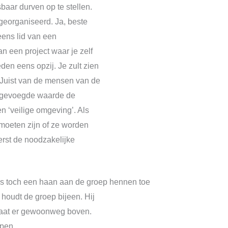
baar durven op te stellen.
georganiseerd. Ja, beste
eens lid van een
n een project waar je zelf
den eens opzij. Je zult zien
 Juist van de mensen van de
toegevoegde waarde de
en ‘veilige omgeving’. Als
 moeten zijn of ze worden
erst de noodzakelijke
es toch een haan aan de groep hennen toe
oudt de groep bijeen. Hij
staat er gewoonweg boven.
ppen.