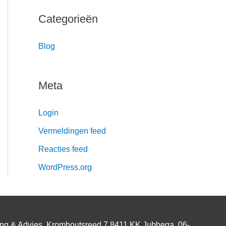
Categorieën
Blog
Meta
Login
Vermeldingen feed
Reacties feed
WordPress.org
ing & Advies, Kromhoutsreed 7 8411 KK Jubbega, 06-