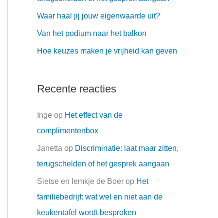
r
Waar haal jij jouw eigenwaarde uit?
:
Van het podium naar het balkon
Hoe keuzes maken je vrijheid kan geven
Recente reacties
Inge
op
Het effect van de
complimentenbox
Janetta
op
Discriminatie: laat maar zitten,
terugschelden of het gesprek aangaan
Sietse en Iemkje de Boer
op
Het
familiebedrijf: wat wel en niet aan de
keukentafel wordt besproken