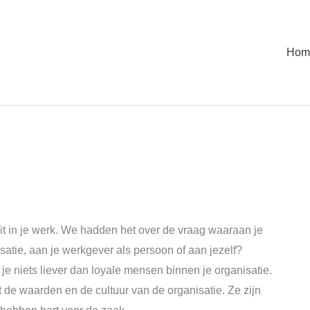
Hom
it in je werk. We hadden het over de vraag waaraan je
isatie, aan je werkgever als persoon of aan jezelf?
l je niets liever dan loyale mensen binnen je organisatie.
de waarden en de cultuur van de organisatie. Ze zijn