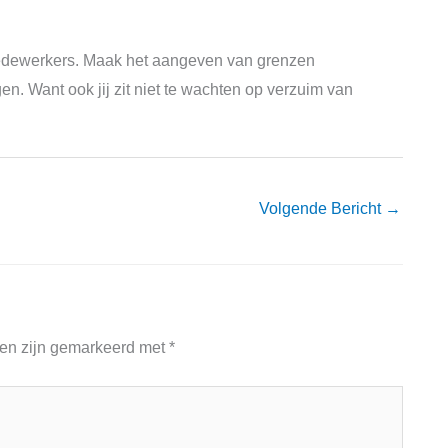
medewerkers. Maak het aangeven van grenzen
. Want ook jij zit niet te wachten op verzuim van
Volgende Bericht
→
den zijn gemarkeerd met
*