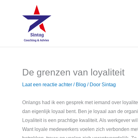
Ga
naar
de
inhoud
De grenzen van loyaliteit
Laat een reactie achter
/
Blog
/ Door
Sintag
Onlangs had ik een gesprek met iemand over loyalite
dan eigenlijk loyaal bent. Ben je loyaal aan de organ
Loyaliteit is een prachtige kwaliteit. Als werkgever wi
Want loyale medewerkers voelen zich verbonden met 