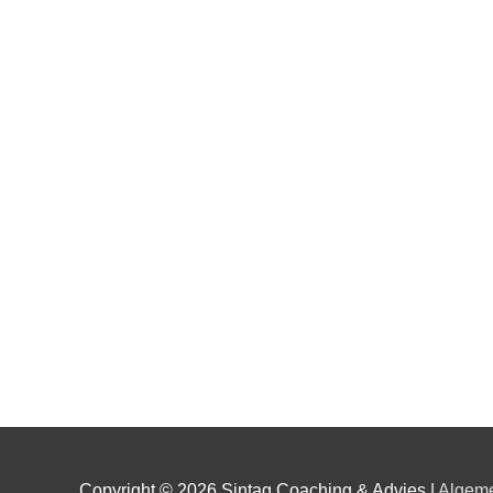
Copyright © 2026 Sintag Coaching & Advies |
Algem