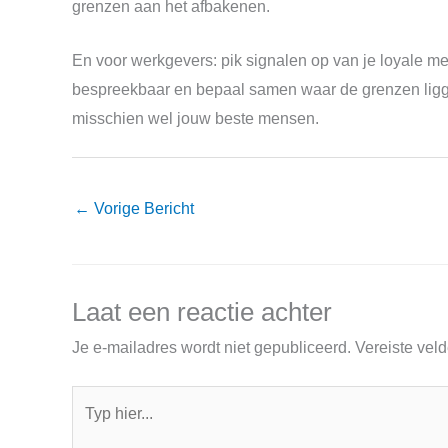
grenzen aan het afbakenen.
En voor werkgevers: pik signalen op van je loyale 
bespreekbaar en bepaal samen waar de grenzen liggen
misschien wel jouw beste mensen.
←
Vorige Bericht
Laat een reactie achter
Je e-mailadres wordt niet gepubliceerd.
Vereiste vel
Typ
hier...